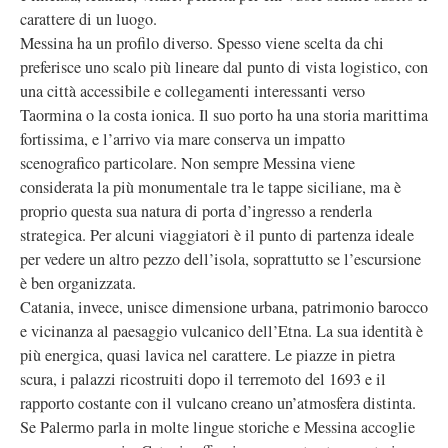
carattere di un luogo.
Messina ha un profilo diverso. Spesso viene scelta da chi
preferisce uno scalo più lineare dal punto di vista logistico, con
una città accessibile e collegamenti interessanti verso
Taormina o la costa ionica. Il suo porto ha una storia marittima
fortissima, e l’arrivo via mare conserva un impatto
scenografico particolare. Non sempre Messina viene
considerata la più monumentale tra le tappe siciliane, ma è
proprio questa sua natura di porta d’ingresso a renderla
strategica. Per alcuni viaggiatori è il punto di partenza ideale
per vedere un altro pezzo dell’isola, soprattutto se l’escursione
è ben organizzata.
Catania, invece, unisce dimensione urbana, patrimonio barocco
e vicinanza al paesaggio vulcanico dell’Etna. La sua identità è
più energica, quasi lavica nel carattere. Le piazze in pietra
scura, i palazzi ricostruiti dopo il terremoto del 1693 e il
rapporto costante con il vulcano creano un’atmosfera distinta.
Se Palermo parla in molte lingue storiche e Messina accoglie