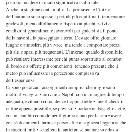
possono incidere in modo significativo sul totale.
Anche la stagione conta molto. La primavera e l’inizio
dell’autunno sono spesso i periodi più equilibrati: temperature
gradevoli, meno affollamento rispetto ai picchi estivi e
condizioni generalmente favorevoli per godersi sia il ponte
della nave sia la passeggiata a terra. L’estate offre giornate
lunghe e atmosfera più vivace, ma tende a comportare prezzi
più alti e spazi più frequentati. L’inverno, quando disponibile,
può risultare interessante per chi punta soprattutto al comfort
di bordo e a offerte più convenienti, tenendo presente che il
meteo può influenzare la percezione complessiva
dell’esperienza.
Ci sono poi alcuni accorgimenti semplici che migliorano
molto il viaggio: • arrivare a Napoli con un margine di tempo
adeguato, evitando coincidenze troppo strette • fare il check-in
online appena possibile, se previsto • portare un bagaglio agile,
con un cambio comodo per il giorno e uno per la sera • avere
con sé documenti, farmaci personali e una giacca leggera anche
in stagioni miti • scegliere in anticipo se puntare su relax a