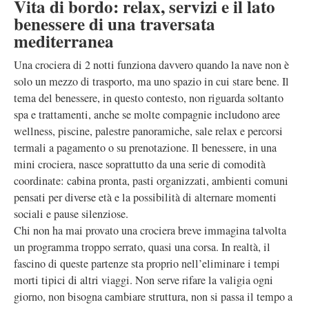
Vita di bordo: relax, servizi e il lato
benessere di una traversata
mediterranea
Una crociera di 2 notti funziona davvero quando la nave non è
solo un mezzo di trasporto, ma uno spazio in cui stare bene. Il
tema del benessere, in questo contesto, non riguarda soltanto
spa e trattamenti, anche se molte compagnie includono aree
wellness, piscine, palestre panoramiche, sale relax e percorsi
termali a pagamento o su prenotazione. Il benessere, in una
mini crociera, nasce soprattutto da una serie di comodità
coordinate: cabina pronta, pasti organizzati, ambienti comuni
pensati per diverse età e la possibilità di alternare momenti
sociali e pause silenziose.
Chi non ha mai provato una crociera breve immagina talvolta
un programma troppo serrato, quasi una corsa. In realtà, il
fascino di queste partenze sta proprio nell’eliminare i tempi
morti tipici di altri viaggi. Non serve rifare la valigia ogni
giorno, non bisogna cambiare struttura, non si passa il tempo a