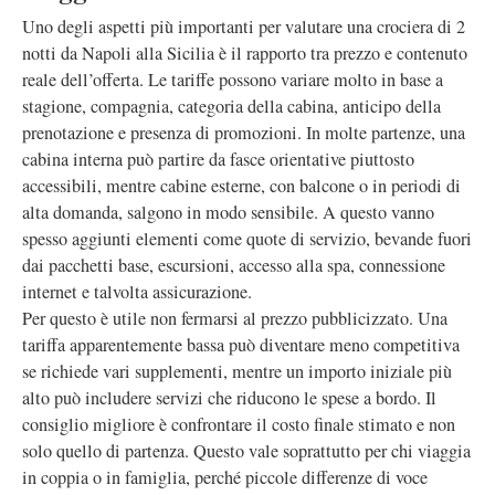
Uno degli aspetti più importanti per valutare una crociera di 2
notti da Napoli alla Sicilia è il rapporto tra prezzo e contenuto
reale dell’offerta. Le tariffe possono variare molto in base a
stagione, compagnia, categoria della cabina, anticipo della
prenotazione e presenza di promozioni. In molte partenze, una
cabina interna può partire da fasce orientative piuttosto
accessibili, mentre cabine esterne, con balcone o in periodi di
alta domanda, salgono in modo sensibile. A questo vanno
spesso aggiunti elementi come quote di servizio, bevande fuori
dai pacchetti base, escursioni, accesso alla spa, connessione
internet e talvolta assicurazione.
Per questo è utile non fermarsi al prezzo pubblicizzato. Una
tariffa apparentemente bassa può diventare meno competitiva
se richiede vari supplementi, mentre un importo iniziale più
alto può includere servizi che riducono le spese a bordo. Il
consiglio migliore è confrontare il costo finale stimato e non
solo quello di partenza. Questo vale soprattutto per chi viaggia
in coppia o in famiglia, perché piccole differenze di voce