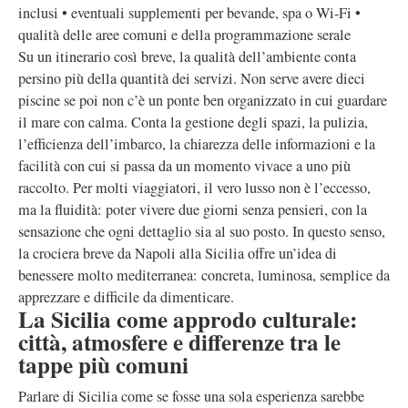
inclusi • eventuali supplementi per bevande, spa o Wi-Fi •
qualità delle aree comuni e della programmazione serale
Su un itinerario così breve, la qualità dell’ambiente conta
persino più della quantità dei servizi. Non serve avere dieci
piscine se poi non c’è un ponte ben organizzato in cui guardare
il mare con calma. Conta la gestione degli spazi, la pulizia,
l’efficienza dell’imbarco, la chiarezza delle informazioni e la
facilità con cui si passa da un momento vivace a uno più
raccolto. Per molti viaggiatori, il vero lusso non è l’eccesso,
ma la fluidità: poter vivere due giorni senza pensieri, con la
sensazione che ogni dettaglio sia al suo posto. In questo senso,
la crociera breve da Napoli alla Sicilia offre un’idea di
benessere molto mediterranea: concreta, luminosa, semplice da
apprezzare e difficile da dimenticare.
La Sicilia come approdo culturale:
città, atmosfere e differenze tra le
tappe più comuni
Parlare di Sicilia come se fosse una sola esperienza sarebbe