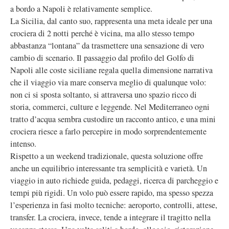
a bordo a Napoli è relativamente semplice.
La Sicilia, dal canto suo, rappresenta una meta ideale per una
crociera di 2 notti perché è vicina, ma allo stesso tempo
abbastanza “lontana” da trasmettere una sensazione di vero
cambio di scenario. Il passaggio dal profilo del Golfo di
Napoli alle coste siciliane regala quella dimensione narrativa
che il viaggio via mare conserva meglio di qualunque volo:
non ci si sposta soltanto, si attraversa uno spazio ricco di
storia, commerci, culture e leggende. Nel Mediterraneo ogni
tratto d’acqua sembra custodire un racconto antico, e una mini
crociera riesce a farlo percepire in modo sorprendentemente
intenso.
Rispetto a un weekend tradizionale, questa soluzione offre
anche un equilibrio interessante tra semplicità e varietà. Un
viaggio in auto richiede guida, pedaggi, ricerca di parcheggio e
tempi più rigidi. Un volo può essere rapido, ma spesso spezza
l’esperienza in fasi molto tecniche: aeroporto, controlli, attese,
transfer. La crociera, invece, tende a integrare il tragitto nella