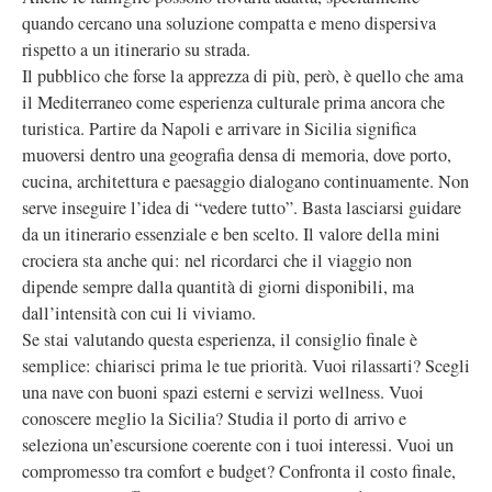
quando cercano una soluzione compatta e meno dispersiva
rispetto a un itinerario su strada.
Il pubblico che forse la apprezza di più, però, è quello che ama
il Mediterraneo come esperienza culturale prima ancora che
turistica. Partire da Napoli e arrivare in Sicilia significa
muoversi dentro una geografia densa di memoria, dove porto,
cucina, architettura e paesaggio dialogano continuamente. Non
serve inseguire l’idea di “vedere tutto”. Basta lasciarsi guidare
da un itinerario essenziale e ben scelto. Il valore della mini
crociera sta anche qui: nel ricordarci che il viaggio non
dipende sempre dalla quantità di giorni disponibili, ma
dall’intensità con cui li viviamo.
Se stai valutando questa esperienza, il consiglio finale è
semplice: chiarisci prima le tue priorità. Vuoi rilassarti? Scegli
una nave con buoni spazi esterni e servizi wellness. Vuoi
conoscere meglio la Sicilia? Studia il porto di arrivo e
seleziona un’escursione coerente con i tuoi interessi. Vuoi un
compromesso tra comfort e budget? Confronta il costo finale,