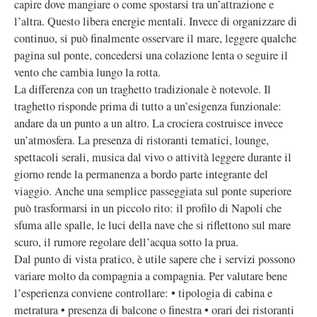
capire dove mangiare o come spostarsi tra un’attrazione e
l’altra. Questo libera energie mentali. Invece di organizzare di
continuo, si può finalmente osservare il mare, leggere qualche
pagina sul ponte, concedersi una colazione lenta o seguire il
vento che cambia lungo la rotta.
La differenza con un traghetto tradizionale è notevole. Il
traghetto risponde prima di tutto a un’esigenza funzionale:
andare da un punto a un altro. La crociera costruisce invece
un’atmosfera. La presenza di ristoranti tematici, lounge,
spettacoli serali, musica dal vivo o attività leggere durante il
giorno rende la permanenza a bordo parte integrante del
viaggio. Anche una semplice passeggiata sul ponte superiore
può trasformarsi in un piccolo rito: il profilo di Napoli che
sfuma alle spalle, le luci della nave che si riflettono sul mare
scuro, il rumore regolare dell’acqua sotto la prua.
Dal punto di vista pratico, è utile sapere che i servizi possono
variare molto da compagnia a compagnia. Per valutare bene
l’esperienza conviene controllare: • tipologia di cabina e
metratura • presenza di balcone o finestra • orari dei ristoranti