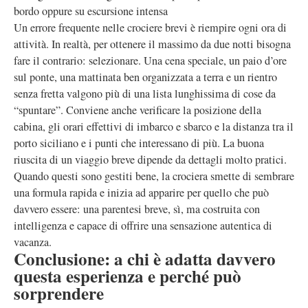
bordo oppure su escursione intensa
Un errore frequente nelle crociere brevi è riempire ogni ora di
attività. In realtà, per ottenere il massimo da due notti bisogna
fare il contrario: selezionare. Una cena speciale, un paio d’ore
sul ponte, una mattinata ben organizzata a terra e un rientro
senza fretta valgono più di una lista lunghissima di cose da
“spuntare”. Conviene anche verificare la posizione della
cabina, gli orari effettivi di imbarco e sbarco e la distanza tra il
porto siciliano e i punti che interessano di più. La buona
riuscita di un viaggio breve dipende da dettagli molto pratici.
Quando questi sono gestiti bene, la crociera smette di sembrare
una formula rapida e inizia ad apparire per quello che può
davvero essere: una parentesi breve, sì, ma costruita con
intelligenza e capace di offrire una sensazione autentica di
vacanza.
Conclusione: a chi è adatta davvero
questa esperienza e perché può
sorprendere