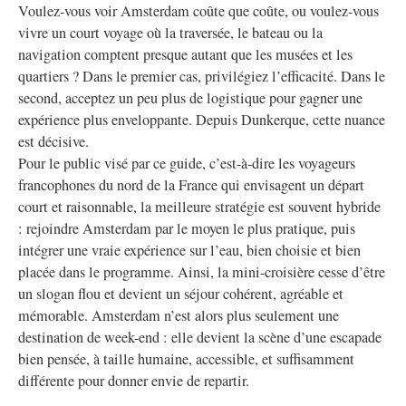
Voulez-vous voir Amsterdam coûte que coûte, ou voulez-vous
vivre un court voyage où la traversée, le bateau ou la
navigation comptent presque autant que les musées et les
quartiers ? Dans le premier cas, privilégiez l’efficacité. Dans le
second, acceptez un peu plus de logistique pour gagner une
expérience plus enveloppante. Depuis Dunkerque, cette nuance
est décisive.
Pour le public visé par ce guide, c’est-à-dire les voyageurs
francophones du nord de la France qui envisagent un départ
court et raisonnable, la meilleure stratégie est souvent hybride
: rejoindre Amsterdam par le moyen le plus pratique, puis
intégrer une vraie expérience sur l’eau, bien choisie et bien
placée dans le programme. Ainsi, la mini-croisière cesse d’être
un slogan flou et devient un séjour cohérent, agréable et
mémorable. Amsterdam n’est alors plus seulement une
destination de week-end : elle devient la scène d’une escapade
bien pensée, à taille humaine, accessible, et suffisamment
différente pour donner envie de repartir.