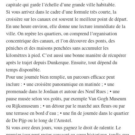
capitale qui garde l’échelle d’une grande ville habitable.
Si vous arrivez dans le cadre d’une formule très courte, la
croisière sur les canaux est souvent le meilleur point de départ.
En une heure environ, elle donne une lecture immédiate de la
ville. On repère les quartiers, on comprend l’organisation
concentrique des canaux, et l’on découvre des ponts, des
péniches et des maisons penchées sans accumuler les
kilomètres à pied. C’est aussi une bonne manière de récupérer
après le trajet depuis Dunkerque. Ensuite, tout dépend du
temps disponible.
Pour une journée bien remplie, un parcours efficace peut
inclure : • une croisière panoramique en matinée ; • une
promenade dans le Jordaan et autour des Neuf Rues ; • une
pause musée selon vos goûts, par exemple Van Gogh Museum
ou Rijksmuseum ; • un détour par le marché aux fleurs ou par
une terrasse en bord d’eau ; • une fin de journée dans le quartier
de De Pijp ou le long de l’Amstel.
Si vous avez deux jours, vous gagnez le droit de ralentir. Le
premier jour peut rester consacré au cœur historique, tandis que