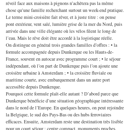
réveil face aux maisons à pignons n’achètera pas la même
chose qu’une famille recherchant surtout un week-end pratique.
Le terme mini-croisière fait rêver, et à juste titre : on pense
pont extérieur, vent salé, lumière grise de la mer du Nord, puis
arrivée dans une ville élégante où les vélos filent le long de
l’eau. Mais le rêve doit être accordé à la logistique réelle.
On distingue en général trois grandes familles d’offres : • la
formule accompagnée depuis Dunkerque ou les Hauts-de-
France, souvent en autocar avec programme court ; • le séjour
indépendant, où l’on part de Dunkerque puis l’on ajoute une
croisière urbaine à Amsterdam ; • la croisière fluviale ou
maritime courte, avec embarquement dans un autre port
accessible depuis Dunkerque.
Pourquoi cette formule plaît-elle autant ? D’abord parce que
Dunkerque bénéficie d’une situation géographique intéressante
dans le nord de l’Europe. En quelques heures, on peut rejoindre
la Belgique, le sud des Pays-Bas ou des hubs ferroviaires
efficaces. Ensuite, Amsterdam reste une destination très lisible
pour un court séjour : centre compact, monuments proches,