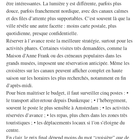
être intéressantes. La lumière y est différente, parfois plus
douce, parfois franchement nordique, avec des canaux calmes
et des files d’attente plus supportables. C’est souvent là que la
ville révèle une autre facette : moins carte postale, plus
quotidienne, presque confidentielle.
Réserver à l’avance reste la meilleure stratégie, surtout pour les
activités phares. Certaines visites très demandées, comme la
Maison d’Anne Frank ou des créneaux populaires dans les
grands musées, imposent une réservation anticipée. Même les
croisières sur les canaux peuvent afficher complet en haute
saison sur les horaires les plus recherchés, notamment en fin
d’après-midi.
Pour bien maîtriser le budget, il faut surveiller cinq postes : •
le transport aller-retour depuis Dunkerque ; • l’hébergement,
souvent le poste le plus sensible à Amsterdam ; • les activités
réservées d’avance ; • les repas, plus chers dans les zones très
touristiques ; • les déplacements locaux si l’on s’éloigne du
centre.
En clair, le prix final dépend moins du mot “croisière” que de