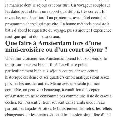
la manière dont le séjour est construit. Un voyageur souple sur
les dates peut obtenir un rapport qualité-prix très correct. En
revanche, un départ tardif au printemps, avec hôtel central et
programme chargé, grimpe vite. La bonne méthode consiste à
bâtir d’abord le squelette du voyage, puis à ajouter l’expérience
nautique qui lui donne sa saveur.
Que faire à Amsterdam lors d’une
mini-croisière ou d’un court séjour ?
Une mini-croisière vers Amsterdam prend tout son sens si le
temps sur place est bien utilisé. La ville se prête
particulièrement bien aux séjours courts, car son centre
historique est dense et ses quartiers emblématiques sont assez
proches les uns des autres. Même avec une seule journée
complète, on peut voir beaucoup, à condition d’accepter
qu’Amsterdam ne se consomme pas comme une liste de cases à
cocher. Ici, l’essentiel tient souvent dans l’ambiance : l’eau
partout, les façades étroites, le bruissement des vélos, les reflets
changeants sur les canaux, et cette impression singulière d’une