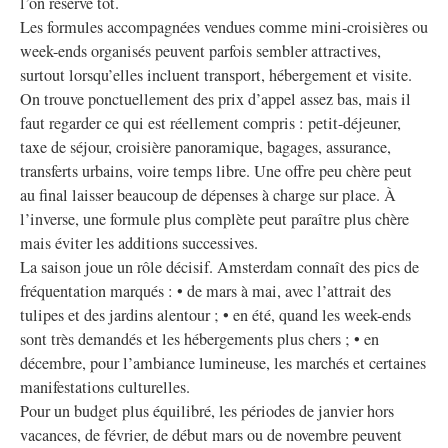
l’on réserve tôt.
Les formules accompagnées vendues comme mini-croisières ou
week-ends organisés peuvent parfois sembler attractives,
surtout lorsqu’elles incluent transport, hébergement et visite.
On trouve ponctuellement des prix d’appel assez bas, mais il
faut regarder ce qui est réellement compris : petit-déjeuner,
taxe de séjour, croisière panoramique, bagages, assurance,
transferts urbains, voire temps libre. Une offre peu chère peut
au final laisser beaucoup de dépenses à charge sur place. À
l’inverse, une formule plus complète peut paraître plus chère
mais éviter les additions successives.
La saison joue un rôle décisif. Amsterdam connaît des pics de
fréquentation marqués : • de mars à mai, avec l’attrait des
tulipes et des jardins alentour ; • en été, quand les week-ends
sont très demandés et les hébergements plus chers ; • en
décembre, pour l’ambiance lumineuse, les marchés et certaines
manifestations culturelles.
Pour un budget plus équilibré, les périodes de janvier hors
vacances, de février, de début mars ou de novembre peuvent