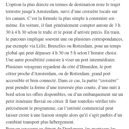
L’option la plus directe en termes de destination reste le trajet
terrestre jusqu’à Amsterdam, suivi d’une croisière locale sur
les canaux. C’est la formule la plus simple à construire soi-
même. En voiture, il faut généralement compter autour de 3 h
30 à 4 h 30 selon le trafic et le point d’arrivée précis. En train,
le parcours implique souvent une ou plusieurs correspondances,
par exemple via Lille, Bruxelles ou Rotterdam, pour un temps
global qui peut dépasser 4 h 30 ou 5 h selon l’horaire choisi.
Une autre possibilité consiste à viser un port intermédiaire.
Plusieurs voyageurs regardent du côté d’IJmuiden, le port
côtier proche d’Amsterdam, ou de Rotterdam, grand port
accessible et bien connecté. Dans ce cas, la partie “croisière”
peut prendre la forme d’une traversée plus courte, d’une nuit à
bord selon les offres disponibles, ou d’un embarquement sur un
petit itinéraire fluvial ou côtier. Il faut toutefois vérifier très
précisément le programme, car l’intitulé commercial peut
laisser croire à une liaison simple alors qu’il s’agit parfois d’un
combiné transport plus hébergement.
Pour un voyageur au départ de Dunkerque, les montages les