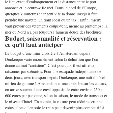
le lieu exact d’embarquement et la distance entre le port
annoncé et le centre-ville réel. Dans le nord de l’Europe,
quelques kilomètres changent vite la donne lorsqu’il faut
prendre une navette, un train local ou un taxi. Enfin, mieux
vaut prévoir des vêtements coupe-vent, même au printemps : la
mer du Nord n’a pas toujours l’humeur douce des brochures.
Budget, saisonnalité et réservation :
ce qu’il faut anticiper
Le budget d’une mini-croisière à Amsterdam depuis
Dunkerque varie énormément selon la définition que l’on
donne au mot “croisière”. C’est pourquoi il est utile de
raisonner par scénarios. Pour une escapade indépendante de
deux jours, avec transport depuis Dunkerque, une nuit d’hôtel
milieu de gamme à Amsterdam et une croisière sur les canaux,
on arrive souvent à une enveloppe située entre environ 250 et
600 euros par personne, selon la saison, le mode de transport et
le niveau d’hôtel. En couple, la voiture peut réduire certains
coûts, alors qu’en solo le train peut devenir plus compétitif si