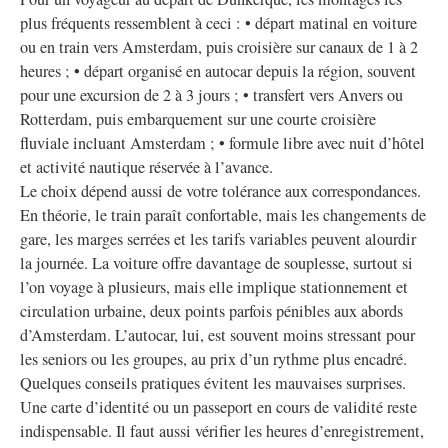
plus fréquents ressemblent à ceci : • départ matinal en voiture
ou en train vers Amsterdam, puis croisière sur canaux de 1 à 2
heures ; • départ organisé en autocar depuis la région, souvent
pour une excursion de 2 à 3 jours ; • transfert vers Anvers ou
Rotterdam, puis embarquement sur une courte croisière
fluviale incluant Amsterdam ; • formule libre avec nuit d’hôtel
et activité nautique réservée à l’avance.
Le choix dépend aussi de votre tolérance aux correspondances.
En théorie, le train paraît confortable, mais les changements de
gare, les marges serrées et les tarifs variables peuvent alourdir
la journée. La voiture offre davantage de souplesse, surtout si
l’on voyage à plusieurs, mais elle implique stationnement et
circulation urbaine, deux points parfois pénibles aux abords
d’Amsterdam. L’autocar, lui, est souvent moins stressant pour
les seniors ou les groupes, au prix d’un rythme plus encadré.
Quelques conseils pratiques évitent les mauvaises surprises.
Une carte d’identité ou un passeport en cours de validité reste
indispensable. Il faut aussi vérifier les heures d’enregistrement,