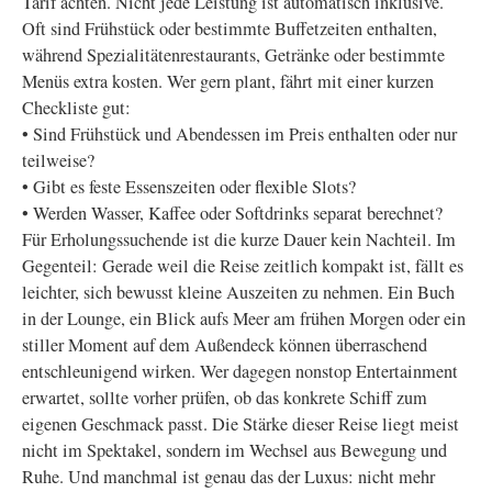
Tarif achten. Nicht jede Leistung ist automatisch inklusive.
Oft sind Frühstück oder bestimmte Buffetzeiten enthalten,
während Spezialitätenrestaurants, Getränke oder bestimmte
Menüs extra kosten. Wer gern plant, fährt mit einer kurzen
Checkliste gut:
• Sind Frühstück und Abendessen im Preis enthalten oder nur
teilweise?
• Gibt es feste Essenszeiten oder flexible Slots?
• Werden Wasser, Kaffee oder Softdrinks separat berechnet?
Für Erholungssuchende ist die kurze Dauer kein Nachteil. Im
Gegenteil: Gerade weil die Reise zeitlich kompakt ist, fällt es
leichter, sich bewusst kleine Auszeiten zu nehmen. Ein Buch
in der Lounge, ein Blick aufs Meer am frühen Morgen oder ein
stiller Moment auf dem Außendeck können überraschend
entschleunigend wirken. Wer dagegen nonstop Entertainment
erwartet, sollte vorher prüfen, ob das konkrete Schiff zum
eigenen Geschmack passt. Die Stärke dieser Reise liegt meist
nicht im Spektakel, sondern im Wechsel aus Bewegung und
Ruhe. Und manchmal ist genau das der Luxus: nicht mehr