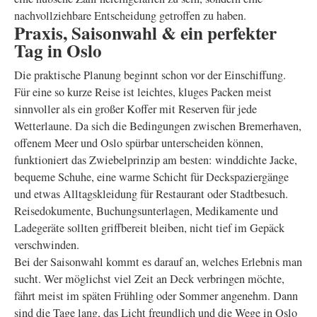
nachvollziehbare Entscheidung getroffen zu haben.
Praxis, Saisonwahl & ein perfekter
Tag in Oslo
Die praktische Planung beginnt schon vor der Einschiffung.
Für eine so kurze Reise ist leichtes, kluges Packen meist
sinnvoller als ein großer Koffer mit Reserven für jede
Wetterlaune. Da sich die Bedingungen zwischen Bremerhaven,
offenem Meer und Oslo spürbar unterscheiden können,
funktioniert das Zwiebelprinzip am besten: winddichte Jacke,
bequeme Schuhe, eine warme Schicht für Deckspaziergänge
und etwas Alltagskleidung für Restaurant oder Stadtbesuch.
Reisedokumente, Buchungsunterlagen, Medikamente und
Ladegeräte sollten griffbereit bleiben, nicht tief im Gepäck
verschwinden.
Bei der Saisonwahl kommt es darauf an, welches Erlebnis man
sucht. Wer möglichst viel Zeit an Deck verbringen möchte,
fährt meist im späten Frühling oder Sommer angenehm. Dann
sind die Tage lang, das Licht freundlich und die Wege in Oslo