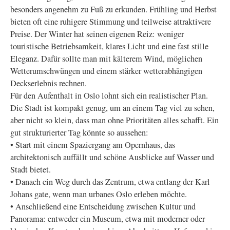
besonders angenehm zu Fuß zu erkunden. Frühling und Herbst
bieten oft eine ruhigere Stimmung und teilweise attraktivere
Preise. Der Winter hat seinen eigenen Reiz: weniger
touristische Betriebsamkeit, klares Licht und eine fast stille
Eleganz. Dafür sollte man mit kälterem Wind, möglichen
Wetterumschwüngen und einem stärker wetterabhängigen
Deckserlebnis rechnen.
Für den Aufenthalt in Oslo lohnt sich ein realistischer Plan.
Die Stadt ist kompakt genug, um an einem Tag viel zu sehen,
aber nicht so klein, dass man ohne Prioritäten alles schafft. Ein
gut strukturierter Tag könnte so aussehen:
• Start mit einem Spaziergang am Opernhaus, das
architektonisch auffällt und schöne Ausblicke auf Wasser und
Stadt bietet.
• Danach ein Weg durch das Zentrum, etwa entlang der Karl
Johans gate, wenn man urbanes Oslo erleben möchte.
• Anschließend eine Entscheidung zwischen Kultur und
Panorama: entweder ein Museum, etwa mit moderner oder