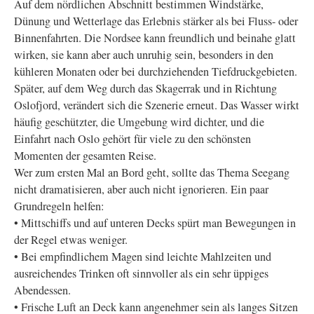
Auf dem nördlichen Abschnitt bestimmen Windstärke,
Dünung und Wetterlage das Erlebnis stärker als bei Fluss- oder
Binnenfahrten. Die Nordsee kann freundlich und beinahe glatt
wirken, sie kann aber auch unruhig sein, besonders in den
kühleren Monaten oder bei durchziehenden Tiefdruckgebieten.
Später, auf dem Weg durch das Skagerrak und in Richtung
Oslofjord, verändert sich die Szenerie erneut. Das Wasser wirkt
häufig geschützter, die Umgebung wird dichter, und die
Einfahrt nach Oslo gehört für viele zu den schönsten
Momenten der gesamten Reise.
Wer zum ersten Mal an Bord geht, sollte das Thema Seegang
nicht dramatisieren, aber auch nicht ignorieren. Ein paar
Grundregeln helfen:
• Mittschiffs und auf unteren Decks spürt man Bewegungen in
der Regel etwas weniger.
• Bei empfindlichem Magen sind leichte Mahlzeiten und
ausreichendes Trinken oft sinnvoller als ein sehr üppiges
Abendessen.
• Frische Luft an Deck kann angenehmer sein als langes Sitzen