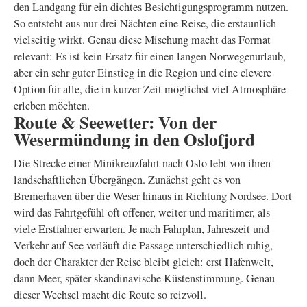
den Landgang für ein dichtes Besichtigungsprogramm nutzen.
So entsteht aus nur drei Nächten eine Reise, die erstaunlich
vielseitig wirkt. Genau diese Mischung macht das Format
relevant: Es ist kein Ersatz für einen langen Norwegenurlaub,
aber ein sehr guter Einstieg in die Region und eine clevere
Option für alle, die in kurzer Zeit möglichst viel Atmosphäre
erleben möchten.
Route & Seewetter: Von der
Wesermündung in den Oslofjord
Die Strecke einer Minikreuzfahrt nach Oslo lebt von ihren
landschaftlichen Übergängen. Zunächst geht es von
Bremerhaven über die Weser hinaus in Richtung Nordsee. Dort
wird das Fahrtgefühl oft offener, weiter und maritimer, als
viele Erstfahrer erwarten. Je nach Fahrplan, Jahreszeit und
Verkehr auf See verläuft die Passage unterschiedlich ruhig,
doch der Charakter der Reise bleibt gleich: erst Hafenwelt,
dann Meer, später skandinavische Küstenstimmung. Genau
dieser Wechsel macht die Route so reizvoll.