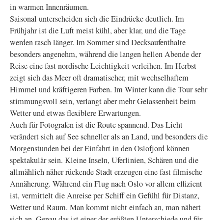
in warmen Innenräumen.
Saisonal unterscheiden sich die Eindrücke deutlich. Im
Frühjahr ist die Luft meist kühl, aber klar, und die Tage
werden rasch länger. Im Sommer sind Decksaufenthalte
besonders angenehm, während die langen hellen Abende der
Reise eine fast nordische Leichtigkeit verleihen. Im Herbst
zeigt sich das Meer oft dramatischer, mit wechselhaftem
Himmel und kräftigeren Farben. Im Winter kann die Tour sehr
stimmungsvoll sein, verlangt aber mehr Gelassenheit beim
Wetter und etwas flexiblere Erwartungen.
Auch für Fotografen ist die Route spannend. Das Licht
verändert sich auf See schneller als an Land, und besonders die
Morgenstunden bei der Einfahrt in den Oslofjord können
spektakulär sein. Kleine Inseln, Uferlinien, Schären und die
allmählich näher rückende Stadt erzeugen eine fast filmische
Annäherung. Während ein Flug nach Oslo vor allem effizient
ist, vermittelt die Anreise per Schiff ein Gefühl für Distanz,
Wetter und Raum. Man kommt nicht einfach an, man nähert
sich an. Genau das ist einer der größten Unterschiede und für