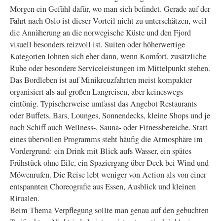
Morgen ein Gefühl dafür, wo man sich befindet. Gerade auf der
Fahrt nach Oslo ist dieser Vorteil nicht zu unterschätzen, weil
die Annäherung an die norwegische Küste und den Fjord
visuell besonders reizvoll ist. Suiten oder höherwertige
Kategorien lohnen sich eher dann, wenn Komfort, zusätzliche
Ruhe oder besondere Serviceleistungen im Mittelpunkt stehen.
Das Bordleben ist auf Minikreuzfahrten meist kompakter
organisiert als auf großen Langreisen, aber keineswegs
eintönig. Typischerweise umfasst das Angebot Restaurants
oder Buffets, Bars, Lounges, Sonnendecks, kleine Shops und je
nach Schiff auch Wellness-, Sauna- oder Fitnessbereiche. Statt
eines übervollen Programms steht häufig die Atmosphäre im
Vordergrund: ein Drink mit Blick aufs Wasser, ein spätes
Frühstück ohne Eile, ein Spaziergang über Deck bei Wind und
Möwenrufen. Die Reise lebt weniger von Action als von einer
entspannten Choreografie aus Essen, Ausblick und kleinen
Ritualen.
Beim Thema Verpflegung sollte man genau auf den gebuchten