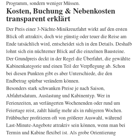
Programm, sondern weniger Müssen.
Kosten, Buchung & Nebenkosten
transparent erklärt
Der Preis einer 3-Nächte-Minikreuzfahrt wirkt auf den ersten
Blick oft attraktiv, doch wie günstig oder teuer die Reise am
Ende tatsächlich wird, entscheidet sich in den Details. Deshalb
lohnt sich ein nüchterner Blick auf die einzelnen Bausteine.
Der Grundpreis deckt in der Regel die Überfahrt, die gewählte
Kabinenkategorie und einen Teil der Verpflegung ab. Schon
bei diesen Punkten gibt es aber Unterschiede, die den
Endbetrag spürbar verändern können.
Besonders stark schwanken Preise je nach Saison,
Abfahrtsdatum, Auslastung und Kabinentyp. Wer in
Ferienzeiten, an verlängerten Wochenenden oder rund um
Feiertage reist, zahlt häufig mehr als in ruhigeren Wochen.
Frühbucher profitieren oft von größerer Auswahl, während
Last-Minute-Angebote attraktiv sein können, wenn man bei
Termin und Kabine flexibel ist. Als grobe Orientierung