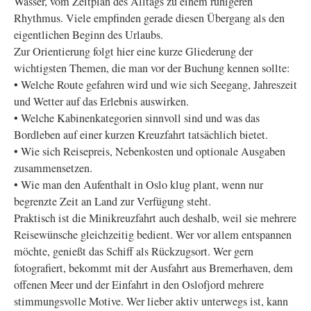
Wasser, vom Zeitplan des Alltags zu einem ruhigeren
Rhythmus. Viele empfinden gerade diesen Übergang als den
eigentlichen Beginn des Urlaubs.
Zur Orientierung folgt hier eine kurze Gliederung der
wichtigsten Themen, die man vor der Buchung kennen sollte:
• Welche Route gefahren wird und wie sich Seegang, Jahreszeit
und Wetter auf das Erlebnis auswirken.
• Welche Kabinenkategorien sinnvoll sind und was das
Bordleben auf einer kurzen Kreuzfahrt tatsächlich bietet.
• Wie sich Reisepreis, Nebenkosten und optionale Ausgaben
zusammensetzen.
• Wie man den Aufenthalt in Oslo klug plant, wenn nur
begrenzte Zeit an Land zur Verfügung steht.
Praktisch ist die Minikreuzfahrt auch deshalb, weil sie mehrere
Reisewünsche gleichzeitig bedient. Wer vor allem entspannen
möchte, genießt das Schiff als Rückzugsort. Wer gern
fotografiert, bekommt mit der Ausfahrt aus Bremerhaven, dem
offenen Meer und der Einfahrt in den Oslofjord mehrere
stimmungsvolle Motive. Wer lieber aktiv unterwegs ist, kann