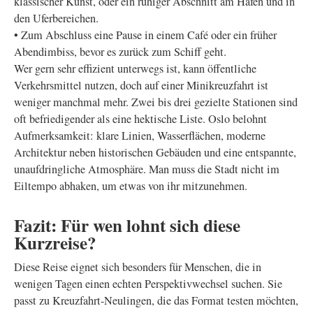
klassischer Kunst, oder ein ruhiger Abschnitt am Hafen und in
den Uferbereichen.
• Zum Abschluss eine Pause in einem Café oder ein früher
Abendimbiss, bevor es zurück zum Schiff geht.
Wer gern sehr effizient unterwegs ist, kann öffentliche
Verkehrsmittel nutzen, doch auf einer Minikreuzfahrt ist
weniger manchmal mehr. Zwei bis drei gezielte Stationen sind
oft befriedigender als eine hektische Liste. Oslo belohnt
Aufmerksamkeit: klare Linien, Wasserflächen, moderne
Architektur neben historischen Gebäuden und eine entspannte,
unaufdringliche Atmosphäre. Man muss die Stadt nicht im
Eiltempo abhaken, um etwas von ihr mitzunehmen.
Fazit: Für wen lohnt sich diese
Kurzreise?
Diese Reise eignet sich besonders für Menschen, die in
wenigen Tagen einen echten Perspektivwechsel suchen. Sie
passt zu Kreuzfahrt-Neulingen, die das Format testen möchten,