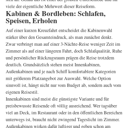
viele der eigentliche Mehrwert dieser Reiseform.
Kabinen & Bordleben: Schlafen,
Speisen, Erholen
Auf einer kurzen Kreuzfahrt entscheidet die Kabinenwahl
stärker über den Gesamteindruck, als man zunächst denkt.
Zwar verbringt man auf einer 3-Nächte-Reise weniger Zeit im
Zimmer als auf einer längeren Fahrt, doch Schlafqualität, Ruhe
und persönlicher Rückzugsraum prägen die Reise trotzdem
deutlich. Grundsätzlich stehen meist Innenkabinen,
Außenkabinen und je nach Schiff komfortablere Kategorien
mit größerem Platzangebot zur Auswahl. Welche Option
sinnvoll ist, hängt nicht nur vom Budget ab, sondern auch vom
eigenen Reisestil.
Innenkabinen sind meist die günstigste Variante und für
preisbewusste Reisende oft völlig ausreichend. Wer tagsüber
viel an Deck, im Restaurant oder in den öffentlichen Bereichen
unterwegs ist, braucht nicht zwingend Tageslicht im Zimmer.
Außenkabinen wirken dafür luftiger und geben schon am