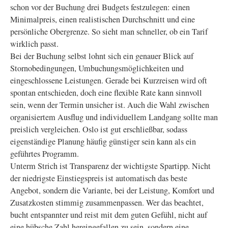
schon vor der Buchung drei Budgets festzulegen: einen
Minimalpreis, einen realistischen Durchschnitt und eine
persönliche Obergrenze. So sieht man schneller, ob ein Tarif
wirklich passt.
Bei der Buchung selbst lohnt sich ein genauer Blick auf
Stornobedingungen, Umbuchungsmöglichkeiten und
eingeschlossene Leistungen. Gerade bei Kurzreisen wird oft
spontan entschieden, doch eine flexible Rate kann sinnvoll
sein, wenn der Termin unsicher ist. Auch die Wahl zwischen
organisiertem Ausflug und individuellem Landgang sollte man
preislich vergleichen. Oslo ist gut erschließbar, sodass
eigenständige Planung häufig günstiger sein kann als ein
geführtes Programm.
Unterm Strich ist Transparenz der wichtigste Spartipp. Nicht
der niedrigste Einstiegspreis ist automatisch das beste
Angebot, sondern die Variante, bei der Leistung, Komfort und
Zusatzkosten stimmig zusammenpassen. Wer das beachtet,
bucht entspannter und reist mit dem guten Gefühl, nicht auf
eine hübsche Zahl hereingefallen zu sein, sondern eine