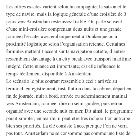
Les offres exactes varient selon la compagnie, la saison et le
type de navire, mais la logique générale d’une croisière de 3
jours vers Amsterdam reste assez lisible. On parle souvent
d’une mini-croisière comprenant deux nuits et une grande
journée d’escale, avec embarquement à Dunkerque ou à
proximité logistique selon l’organisation retenue. Certaines
formules mettent l’accent sur la navigation côtière, d’autres
ressemblent davantage à un city break avec transport maritime
intégré. Cette nuance est importante, car elle influence le
temps réellement disponible à Amsterdam.
Le scénario le plus courant ressemble à ceci : arrivée au
terminal, enregistrement, installation dans la cabine, départ en
fin de journée, nuit à bord, arrivée ou acheminement matinal
vers Amsterdam, journée libre ou semi-guidée, puis retour
organisé avec une seconde nuit en mer. Dit ainsi, le programme
paraît simple ; en réalité, il peut être très riche si l’on anticipe
bien ses priorités. La clé consiste à accepter que l’on ne verra
pas tout. Amsterdam ne se consomme pas comme une liste de