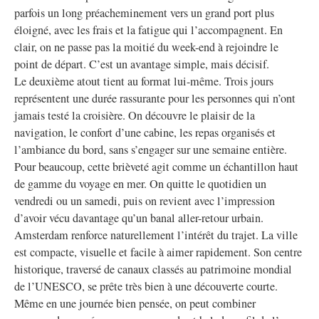
parfois un long préacheminement vers un grand port plus
éloigné, avec les frais et la fatigue qui l’accompagnent. En
clair, on ne passe pas la moitié du week-end à rejoindre le
point de départ. C’est un avantage simple, mais décisif.
Le deuxième atout tient au format lui-même. Trois jours
représentent une durée rassurante pour les personnes qui n’ont
jamais testé la croisière. On découvre le plaisir de la
navigation, le confort d’une cabine, les repas organisés et
l’ambiance du bord, sans s’engager sur une semaine entière.
Pour beaucoup, cette brièveté agit comme un échantillon haut
de gamme du voyage en mer. On quitte le quotidien un
vendredi ou un samedi, puis on revient avec l’impression
d’avoir vécu davantage qu’un banal aller-retour urbain.
Amsterdam renforce naturellement l’intérêt du trajet. La ville
est compacte, visuelle et facile à aimer rapidement. Son centre
historique, traversé de canaux classés au patrimoine mondial
de l’UNESCO, se prête très bien à une découverte courte.
Même en une journée bien pensée, on peut combiner