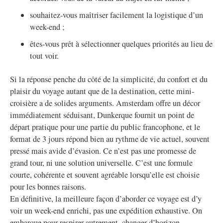
souhaitez-vous maîtriser facilement la logistique d’un
week-end ;
êtes-vous prêt à sélectionner quelques priorités au lieu de
tout voir.
Si la réponse penche du côté de la simplicité, du confort et du
plaisir du voyage autant que de la destination, cette mini-
croisière a de solides arguments. Amsterdam offre un décor
immédiatement séduisant, Dunkerque fournit un point de
départ pratique pour une partie du public francophone, et le
format de 3 jours répond bien au rythme de vie actuel, souvent
pressé mais avide d’évasion. Ce n’est pas une promesse de
grand tour, ni une solution universelle. C’est une formule
courte, cohérente et souvent agréable lorsqu’elle est choisie
pour les bonnes raisons.
En définitive, la meilleure façon d’aborder ce voyage est d’y
voir un week-end enrichi, pas une expédition exhaustive. On
embarque pour respirer autrement, changer d’horizon,