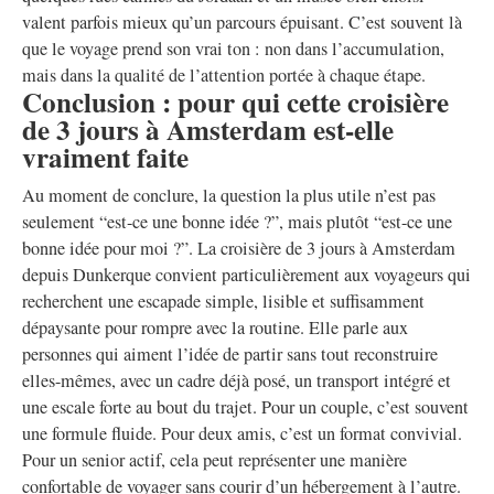
valent parfois mieux qu’un parcours épuisant. C’est souvent là
que le voyage prend son vrai ton : non dans l’accumulation,
mais dans la qualité de l’attention portée à chaque étape.
Conclusion : pour qui cette croisière
de 3 jours à Amsterdam est-elle
vraiment faite
Au moment de conclure, la question la plus utile n’est pas
seulement “est-ce une bonne idée ?”, mais plutôt “est-ce une
bonne idée pour moi ?”. La croisière de 3 jours à Amsterdam
depuis Dunkerque convient particulièrement aux voyageurs qui
recherchent une escapade simple, lisible et suffisamment
dépaysante pour rompre avec la routine. Elle parle aux
personnes qui aiment l’idée de partir sans tout reconstruire
elles-mêmes, avec un cadre déjà posé, un transport intégré et
une escale forte au bout du trajet. Pour un couple, c’est souvent
une formule fluide. Pour deux amis, c’est un format convivial.
Pour un senior actif, cela peut représenter une manière
confortable de voyager sans courir d’un hébergement à l’autre.