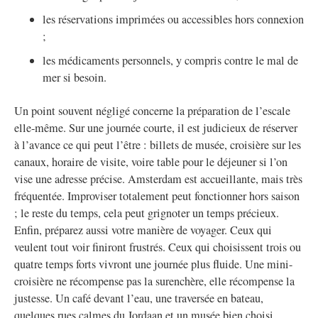
les réservations imprimées ou accessibles hors connexion
;
les médicaments personnels, y compris contre le mal de
mer si besoin.
Un point souvent négligé concerne la préparation de l’escale
elle-même. Sur une journée courte, il est judicieux de réserver
à l’avance ce qui peut l’être : billets de musée, croisière sur les
canaux, horaire de visite, voire table pour le déjeuner si l’on
vise une adresse précise. Amsterdam est accueillante, mais très
fréquentée. Improviser totalement peut fonctionner hors saison
; le reste du temps, cela peut grignoter un temps précieux.
Enfin, préparez aussi votre manière de voyager. Ceux qui
veulent tout voir finiront frustrés. Ceux qui choisissent trois ou
quatre temps forts vivront une journée plus fluide. Une mini-
croisière ne récompense pas la surenchère, elle récompense la
justesse. Un café devant l’eau, une traversée en bateau,
quelques rues calmes du Jordaan et un musée bien choisi