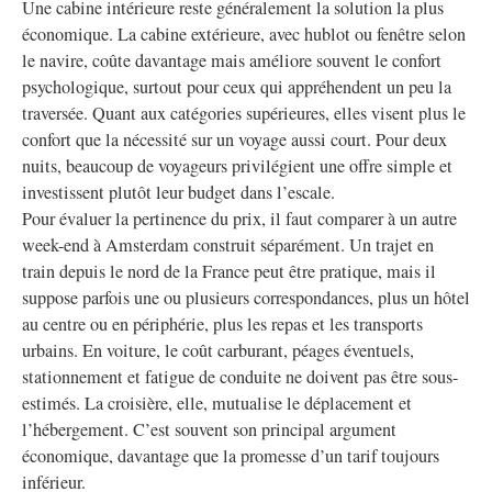
Une cabine intérieure reste généralement la solution la plus
économique. La cabine extérieure, avec hublot ou fenêtre selon
le navire, coûte davantage mais améliore souvent le confort
psychologique, surtout pour ceux qui appréhendent un peu la
traversée. Quant aux catégories supérieures, elles visent plus le
confort que la nécessité sur un voyage aussi court. Pour deux
nuits, beaucoup de voyageurs privilégient une offre simple et
investissent plutôt leur budget dans l’escale.
Pour évaluer la pertinence du prix, il faut comparer à un autre
week-end à Amsterdam construit séparément. Un trajet en
train depuis le nord de la France peut être pratique, mais il
suppose parfois une ou plusieurs correspondances, plus un hôtel
au centre ou en périphérie, plus les repas et les transports
urbains. En voiture, le coût carburant, péages éventuels,
stationnement et fatigue de conduite ne doivent pas être sous-
estimés. La croisière, elle, mutualise le déplacement et
l’hébergement. C’est souvent son principal argument
économique, davantage que la promesse d’un tarif toujours
inférieur.