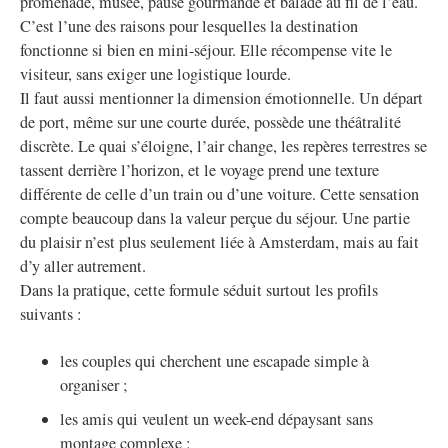
promenade, musée, pause gourmande et balade au fil de l’eau.
C’est l’une des raisons pour lesquelles la destination
fonctionne si bien en mini-séjour. Elle récompense vite le
visiteur, sans exiger une logistique lourde.
Il faut aussi mentionner la dimension émotionnelle. Un départ
de port, même sur une courte durée, possède une théâtralité
discrète. Le quai s’éloigne, l’air change, les repères terrestres se
tassent derrière l’horizon, et le voyage prend une texture
différente de celle d’un train ou d’une voiture. Cette sensation
compte beaucoup dans la valeur perçue du séjour. Une partie
du plaisir n’est plus seulement liée à Amsterdam, mais au fait
d’y aller autrement.
Dans la pratique, cette formule séduit surtout les profils
suivants :
les couples qui cherchent une escapade simple à
organiser ;
les amis qui veulent un week-end dépaysant sans
montage complexe ;