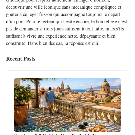
découvrir une ville iconique sans mécanique compliquée et
goûter à ce léger frisson qui accompagne toujours le départ
d’un port. Pour le lecteur qui hésite encore, le bon réflexe n’est
pas de demander si trois jours suffisent à tout faire, mais s’ils
suffisent à vivre une expérience nette, dépaysante et bien
construite. Dans bien des cas, la réponse est oui.
Recent Posts